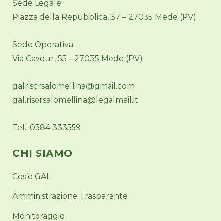
Sede Legale:
Piazza della Repubblica, 37 – 27035 Mede (PV)
Sede Operativa:
Via Cavour, 55 – 27035 Mede (PV)
galrisorsalomellina@gmail.com
gal.risorsalomellina@legalmail.it
Tel.: 0384 333559
CHI SIAMO
Cos’è GAL
Amministrazione Trasparente
Monitoraggio