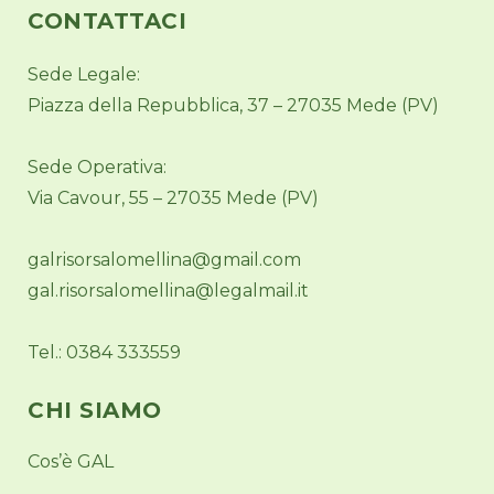
CONTATTACI
Sede Legale:
Piazza della Repubblica, 37 – 27035 Mede (PV)
Sede Operativa:
Via Cavour, 55 – 27035 Mede (PV)
galrisorsalomellina@gmail.com
gal.risorsalomellina@legalmail.it
Tel.: 0384 333559
CHI SIAMO
Cos’è GAL