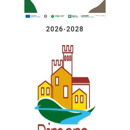
Riaperto il Bando “SRD04 – Investimenti non
produttivi agricoli con finalità ambientale”
2026-2028
Nuovo termine:
20 luglio 2026 ore 16.00