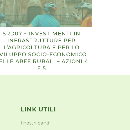
SRD07 – INVESTIMENTI IN
INFRASTRUTTURE PER
L’AGRICOLTURA E PER LO
VILUPPO SOCIO-ECONOMICO
ELLE AREE RURALI – AZIONI 4
E 5
LINK UTILI
I nostri bandi