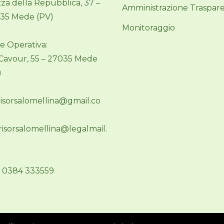
zza della Repubblica, 37 –
Amministrazione Traspar
35 Mede (PV)
Monitoraggio
e Operativa:
 Cavour, 55 – 27035 Mede
)
risorsalomellina@gmail.co
.risorsalomellina@legalmail.
.: 0384 333559