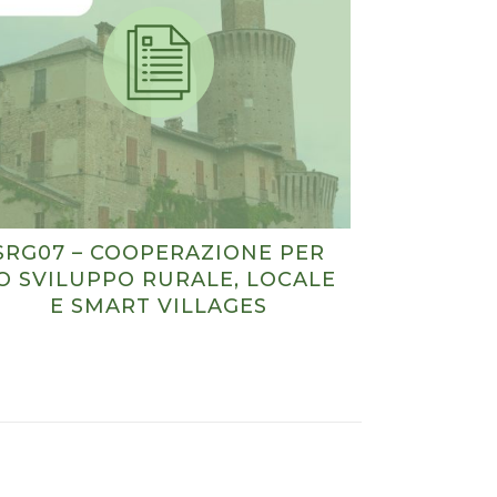
SRG07 – COOPERAZIONE PER
O SVILUPPO RURALE, LOCALE
E SMART VILLAGES