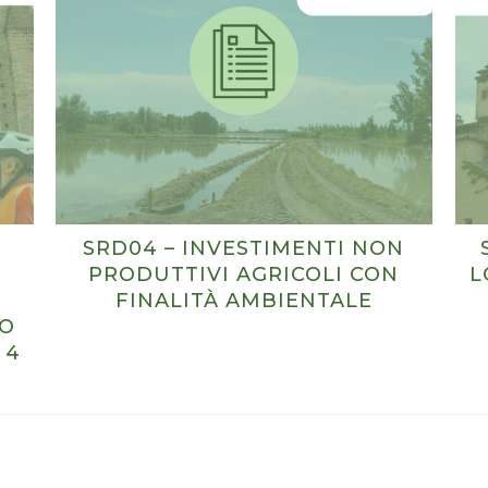
SRD04 – INVESTIMENTI NON
PRODUTTIVI AGRICOLI CON
L
FINALITÀ AMBIENTALE
CO
 4