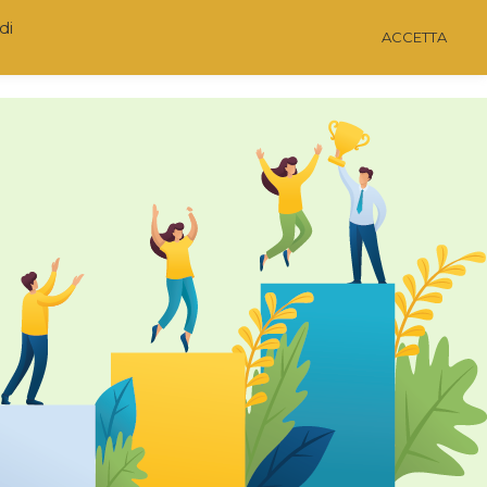
di
ACCETTA
O
NEWS
CONTATTI
PROGETTI