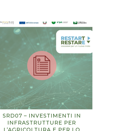
i
SRD07 – INVESTIMENTI IN
INFRASTRUTTURE PER
L’AGRICOLTURA E PER LO