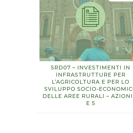
SRD07 – INVESTIMENTI IN
INFRASTRUTTURE PER
L’AGRICOLTURA E PER LO
SVILUPPO SOCIO-ECONOMI
DELLE AREE RURALI – AZIONI
E 5