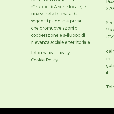
Pia
(Gruppo di Azione locale) è
270
una società formata da
soggetti pubblici e privati
Sed
che promuove azioni di
Via
cooperazione e sviluppo di
(PV
rilevanza sociale e territoriale
gal
Informativa privacy
m
Cookie Policy
gal
it
Tel