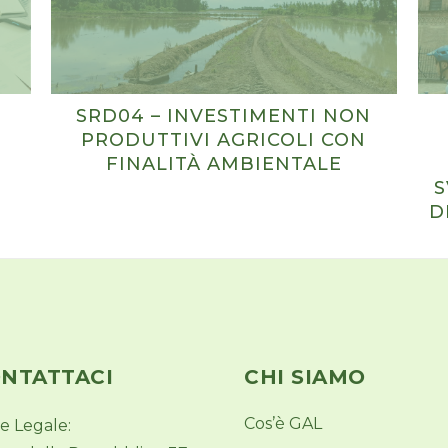
SRD04 – INVESTIMENTI NON
PRODUTTIVI AGRICOLI CON
FINALITÀ AMBIENTALE
S
D
NTATTACI
CHI SIAMO
Cos’è GAL
e Legale: