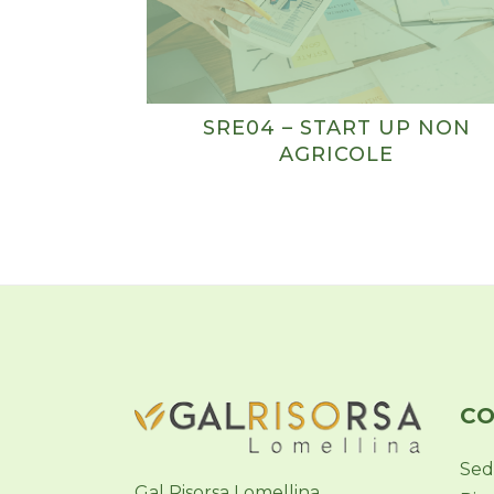
SRE04 – START UP NON
AGRICOLE
CO
Sed
Gal Risorsa Lomellina