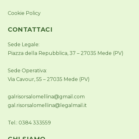
Cookie Policy
CONTATTACI
Sede Legale:
Piazza della Repubblica, 37 – 27035 Mede (PV)
Sede Operativa:
Via Cavour, 55 – 27035 Mede (PV)
galrisorsalomellina@gmail.com
gal.risorsalomellina@legalmail.it
Tel.: 0384 333559