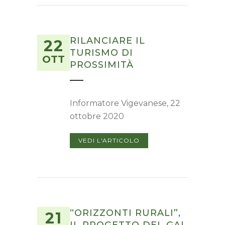
RILANCIARE IL
22
TURISMO DI
OTT
PROSSIMITÀ
Informatore Vigevanese, 22
ottobre 2020
VEDI L'ARTICOLO
“ORIZZONTI RURALI”,
21