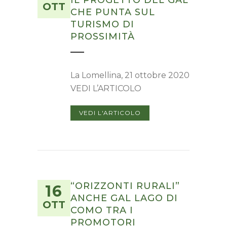
IL PROGETTO DEL GAL
OTT
CHE PUNTA SUL
TURISMO DI
PROSSIMITÀ
La Lomellina, 21 ottobre 2020
VEDI L’ARTICOLO
VEDI L'ARTICOLO
“ORIZZONTI RURALI”
16
ANCHE GAL LAGO DI
OTT
COMO TRA I
PROMOTORI