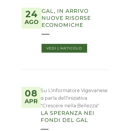
GAL, IN ARRIVO
24
NUOVE RISORSE
AGO
ECONOMICHE
VEDI L'ARTICOLO
Su L'informatore Vigevanese
08
si parla dell'iniziativa
APR
"Crescere nella Bellezza"
LA SPERANZA NEI
FONDI DEL GAL