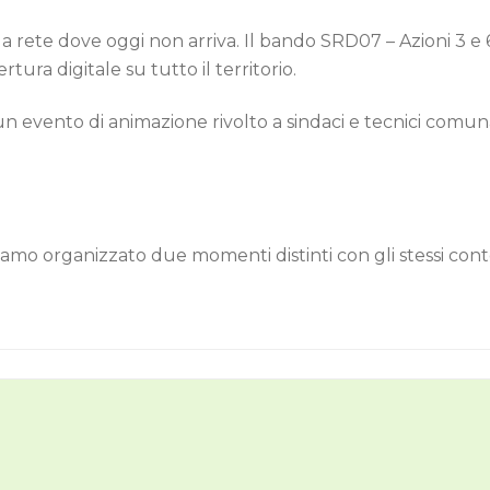
 rete dove oggi non arriva. Il
bando SRD07 – Azioni 3 e 
tura digitale su tutto il territorio.
un evento di animazione rivolto a sindaci e tecnici comuna
biamo organizzato due momenti distinti con gli stessi cont