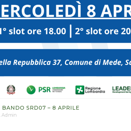
BANDO SRD07 – 8 APRILE
 Admin