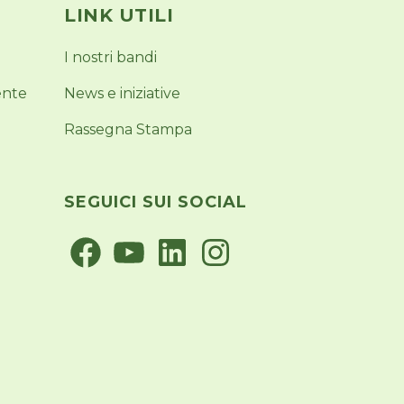
LINK UTILI
I nostri bandi
ente
News e iniziative
Rassegna Stampa
SEGUICI SUI SOCIAL
Facebook
YouTube
LinkedIn
Instagram