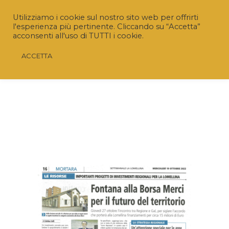
Utilizziamo i cookie sul nostro sito web per offrirti
l'esperienza più pertinente. Cliccando su “Accetta”
acconsenti all'uso di TUTTI i cookie.
ACCETTA
Riaperto il Bando “SRD04 – Investimenti non
produttivi agricoli con finalità ambientale”
Nuovo termine:
20 luglio 2026 ore 16.00