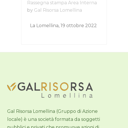
Rassegna stampa Area Interna
by
Gal Risorsa Lomellina
La Lomellina, 19 ottobre 2022
Gal Risorsa Lomellina (Gruppo di Azione
locale) è una società formata da soggetti
pubblici e privati che promuove azioni di