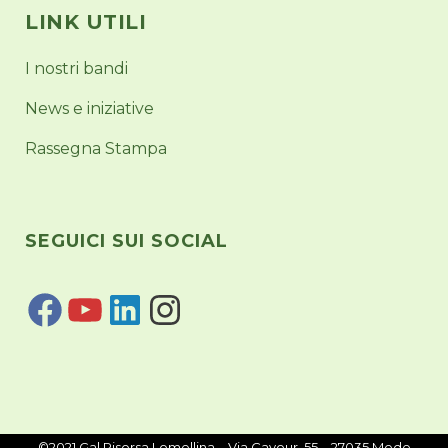
LINK UTILI
I nostri bandi
News e iniziative
Rassegna Stampa
SEGUICI SUI SOCIAL
©2021 Gal Risorsa Lomellina – Via Cavour, 55 – 27035 Mede