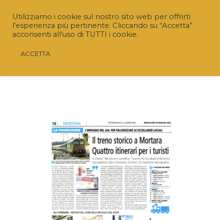
Utilizziamo i cookie sul nostro sito web per offrirti
l'esperienza più pertinente. Cliccando su “Accetta”
acconsenti all'uso di TUTTI i cookie.
ACCETTA
Riaperto il Bando “SRD04 – Investimenti non
produttivi agricoli con finalità ambientale”
Nuovo termine:
20 luglio 2026 ore 16.00