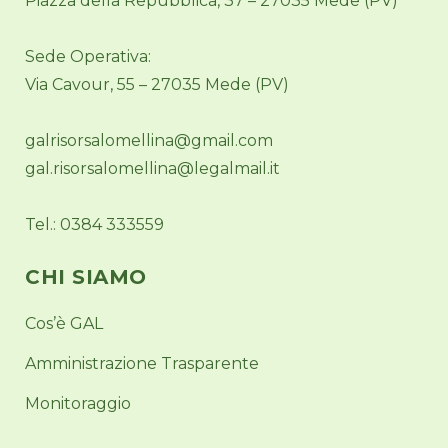
Piazza della Repubblica, 37 – 27035 Mede (PV)
Sede Operativa:
Via Cavour, 55 – 27035 Mede (PV)
galrisorsalomellina@gmail.com
gal.risorsalomellina@legalmail.it
Tel.: 0384 333559
CHI SIAMO
Cos’è GAL
Amministrazione Trasparente
Monitoraggio