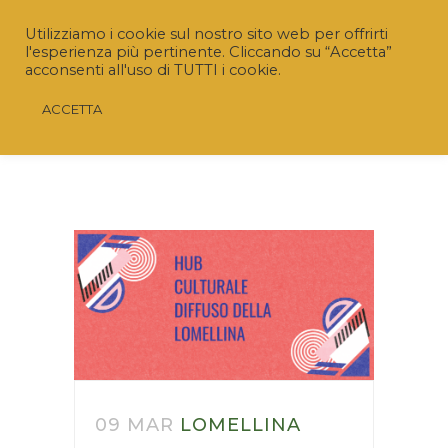
Utilizziamo i cookie sul nostro sito web per offrirti
l'esperienza più pertinente. Cliccando su “Accetta”
acconsenti all'uso di TUTTI i cookie.
ACCETTA
09 MAR
LOMELLINA
Riaperto il Bando “SRD04 – Investimenti non