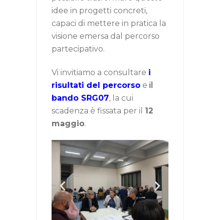
idee in progetti concreti,
capaci di mettere in pratica la
visione emersa dal percorso
partecipativo.
Vi invitiamo a consultare
i
risultati del percorso
e
il
bando SRG07
, la cui
scadenza è fissata per il
12
maggio
.