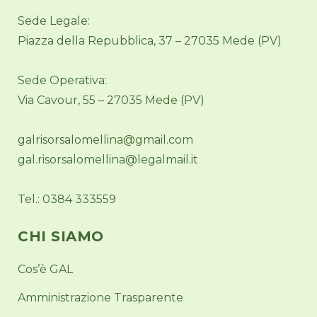
Sede Legale:
Piazza della Repubblica, 37 – 27035 Mede (PV)
Sede Operativa:
Via Cavour, 55 – 27035 Mede (PV)
galrisorsalomellina@gmail.com
gal.risorsalomellina@legalmail.it
Tel.: 0384 333559
CHI SIAMO
Cos’è GAL
Amministrazione Trasparente