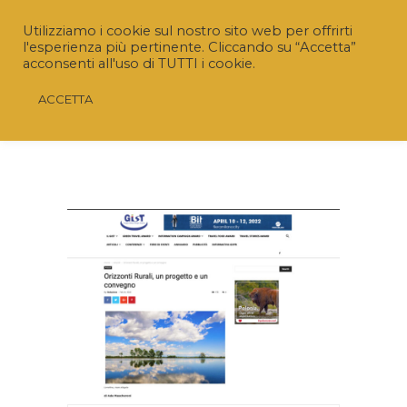
Utilizziamo i cookie sul nostro sito web per offrirti
l'esperienza più pertinente. Cliccando su “Accetta”
acconsenti all'uso di TUTTI i cookie.
ACCETTA
Riaperto il Bando “SRD04 – Investimenti non
produttivi agricoli con finalità ambientale”
Nuovo termine:
20 luglio 2026 ore 16.00