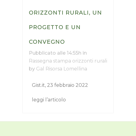
ORIZZONTI RURALI, UN
PROGETTO E UN
CONVEGNO
Pubblicato alle 14:55h
in
Rassegna stampa orizzonti rurali
by
Gal Risorsa Lomellina
Gist.it, 23 febbraio 2022
leggi l’articolo