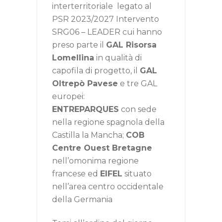
interterritoriale legato al
PSR 2023/2027 Intervento
SRG06 – LEADER cui hanno
preso parte il
GAL Risorsa
Lomellina
in qualità di
capofila di progetto, il
GAL
Oltrepò Pavese
e tre GAL
europei:
ENTREPARQUES
con sede
nella regione spagnola della
Castilla la Mancha;
COB
Centre Ouest Bretagne
nell’omonima regione
francese ed
EIFEL
situato
nell’area centro occidentale
della Germania