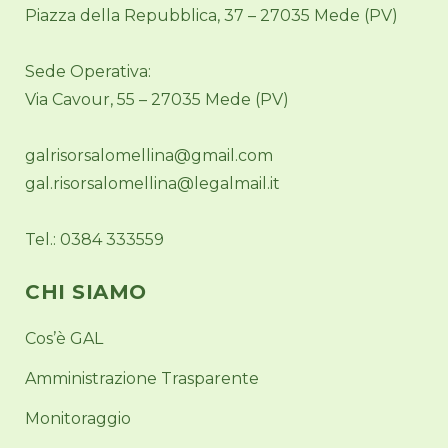
Piazza della Repubblica, 37 – 27035 Mede (PV)
Sede Operativa:
Via Cavour, 55 – 27035 Mede (PV)
galrisorsalomellina@gmail.com
gal.risorsalomellina@legalmail.it
Tel.: 0384 333559
CHI SIAMO
Cos’è GAL
Amministrazione Trasparente
Monitoraggio