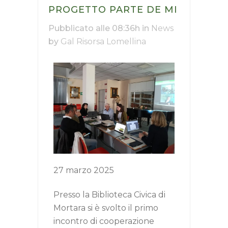
PROGETTO PARTE DE MI
Nuovo termine:
20 luglio 2026 ore 16.00
Pubblicato alle 08:36h
in
News
by
Gal Risorsa Lomellina
27 marzo 2025
Presso la Biblioteca Civica di
Mortara si è svolto il primo
incontro di cooperazione