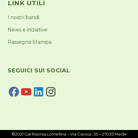
LINK UTILI
I nostri bandi
News e iniziative
Rassegna Stampa
SEGUICI SUI SOCIAL
©2021 Gal Risorsa Lomellina – Via Cavour, 55 – 27035 Mede