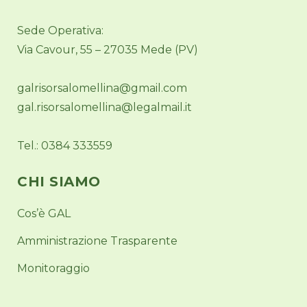
Sede Operativa:
Via Cavour, 55 – 27035 Mede (PV)
galrisorsalomellina@gmail.com
gal.risorsalomellina@legalmail.it
Tel.: 0384 333559
CHI SIAMO
Cos’è GAL
Amministrazione Trasparente
Monitoraggio