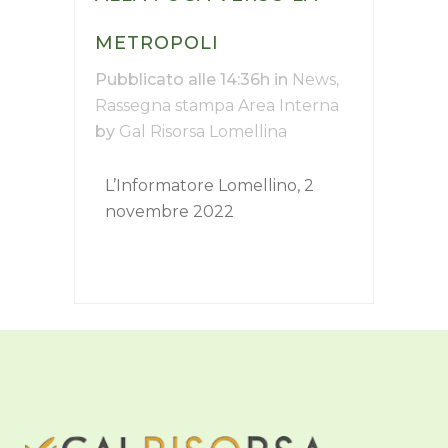
METROPOLI
Pubblicato alle 14:36h
in
News
,
Rassegna stampa Area Interna
by
Gal Risorsa Lomellina
L’Informatore Lomellino, 2
novembre 2022