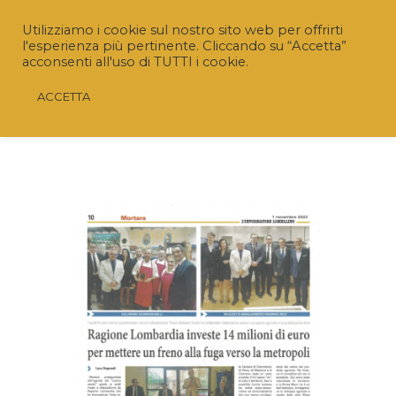
Utilizziamo i cookie sul nostro sito web per offrirti
l'esperienza più pertinente. Cliccando su “Accetta”
acconsenti all'uso di TUTTI i cookie.
ACCETTA
Riaperto il Bando “SRD04 – Investimenti non
produttivi agricoli con finalità ambientale”
Nuovo termine:
20 luglio 2026 ore 16.00