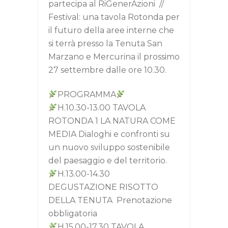
partecipa al RiGenerAzioni //
Festival: una tavola Rotonda per
il futuro della aree interne che
si terrà presso la Tenuta San
Marzano e Mercurina il prossimo
27 settembre dalle ore 10.30.
PROGRAMMA
H.10.30-13.00 TAVOLA
ROTONDA 1 LA NATURA COME
MEDIA Dialoghi e confronti su
un nuovo sviluppo sostenibile
del paesaggio e del territorio.
H.13.00-14.30
DEGUSTAZIONE RISOTTO
DELLA TENUTA Prenotazione
obbligatoria
H.15.00-17.30 TAVOLA