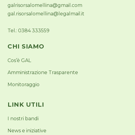
galrisorsalomellina@gmail.com
gal.risorsalomellina@legalmail.it
Tel.: 0384 333559
CHI SIAMO
Cos’è GAL
Amministrazione Trasparente
Monitoraggio
LINK UTILI
I nostri bandi
News e iniziative