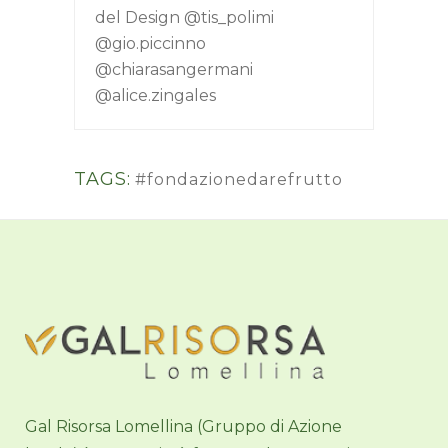
del Design @tis_polimi
@gio.piccinno
@chiarasangermani
@alice.zingales
TAGS:
#fondazionedarefrutto
Gal Risorsa Lomellina (Gruppo di Azione