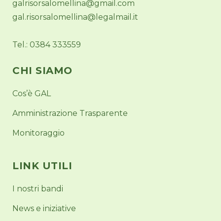
galrisorsalomellina@gmail.com
gal.risorsalomellina@legalmail.it
Tel.: 0384 333559
CHI SIAMO
Cos’è GAL
Amministrazione Trasparente
Monitoraggio
LINK UTILI
I nostri bandi
News e iniziative