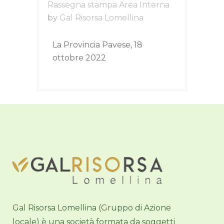
Rassegna stampa Area Interna
by
Gal Risorsa Lomellina
La Provincia Pavese, 18
ottobre 2022
Gal Risorsa Lomellina (Gruppo di Azione
locale) è una società formata da soggetti