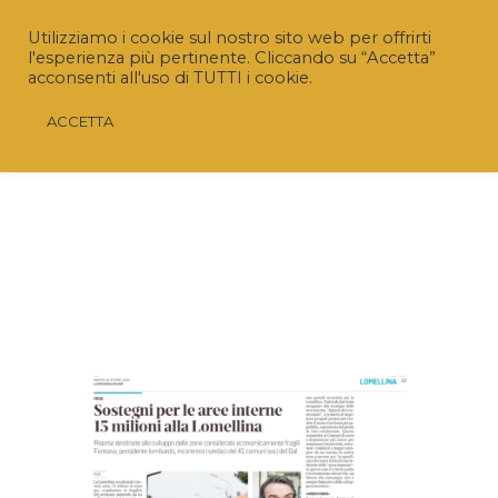
Utilizziamo i cookie sul nostro sito web per offrirti
l'esperienza più pertinente. Cliccando su “Accetta”
acconsenti all'uso di TUTTI i cookie.
ACCETTA
Riaperto il Bando “SRD04 – Investimenti non
produttivi agricoli con finalità ambientale”
Nuovo termine:
20 luglio 2026 ore 16.00