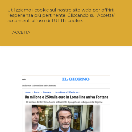
Utilizziamo i cookie sul nostro sito web per offrirti
l'esperienza più pertinente. Cliccando su “Accetta”
acconsenti all'uso di TUTTI i cookie.
ACCETTA
Riaperto il Bando “SRD04 – Investimenti non
produttivi agricoli con finalità ambientale”
Nuovo termine:
20 luglio 2026 ore 16.00