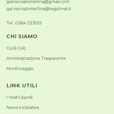
galrisorsalomellina@gmail.com
gal.risorsalomellina@legalmail.it
Tel.: 0384 333559
CHI SIAMO
Cos’è GAL
Amministrazione Trasparente
Monitoraggio
LINK UTILI
I nostri bandi
News e iniziative