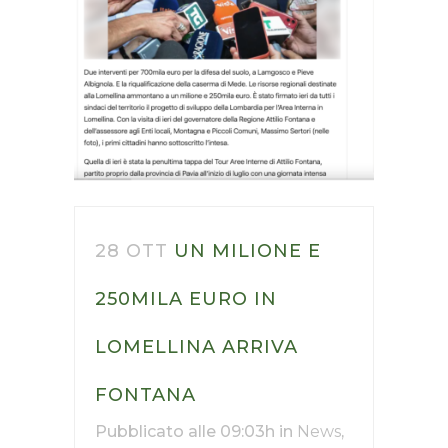
28 OTT
UN MILIONE E
250MILA EURO IN
LOMELLINA ARRIVA
FONTANA
Pubblicato alle 09:03h
in
News
,