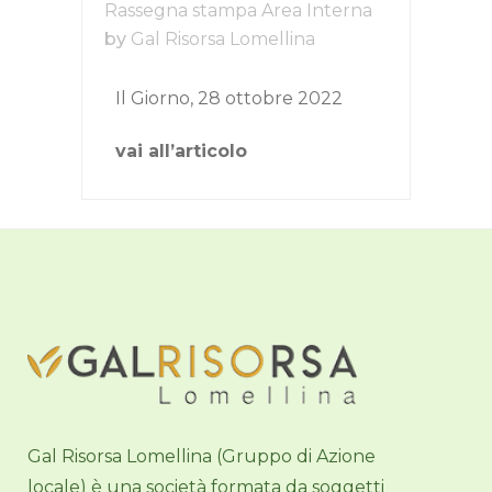
Rassegna stampa Area Interna
by
Gal Risorsa Lomellina
Il Giorno, 28 ottobre 2022
vai all’articolo
Gal Risorsa Lomellina (Gruppo di Azione
locale) è una società formata da soggetti