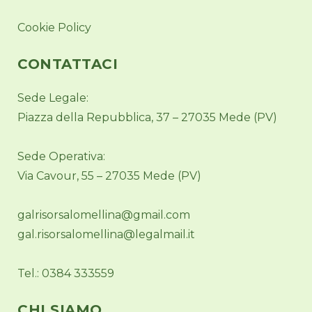
Cookie Policy
CONTATTACI
Sede Legale:
Piazza della Repubblica, 37 – 27035 Mede (PV)
Sede Operativa:
Via Cavour, 55 – 27035 Mede (PV)
galrisorsalomellina@gmail.com
gal.risorsalomellina@legalmail.it
Tel.: 0384 333559
CHI SIAMO