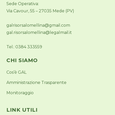
Sede Operativa:
Via Cavour, 55 – 27035 Mede (PV)
galrisorsalomellina@gmail.com
gal.risorsalomellina@legalmail.it
Tel.: 0384 333559
CHI SIAMO
Cos’è GAL
Amministrazione Trasparente
Monitoraggio
LINK UTILI