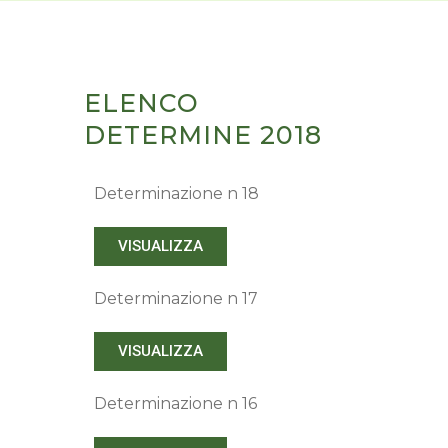
produttivi agricoli con finalità ambientale”
Nuovo termine:
20 luglio 2026 ore 16.00
ELENCO
DETERMINE 2018
Determinazione n 18
VISUALIZZA
Determinazione n 17
VISUALIZZA
Determinazione n 16