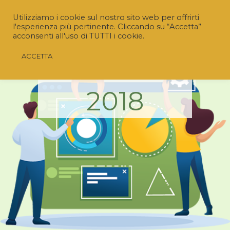
Utilizziamo i cookie sul nostro sito web per offrirti
l'esperienza più pertinente. Cliccando su “Accetta”
acconsenti all'uso di TUTTI i cookie.
ACCETTA
ARCHIVIO
2018
Riaperto il Bando “SRD04 – Investimenti non