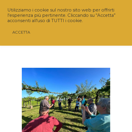
Utilizziamo i cookie sul nostro sito web per offrirti
l'esperienza più pertinente. Cliccando su “Accetta”
acconsenti all'uso di TUTTI i cookie.
ACCETTA
Riaperto il Bando “SRD04 – Investimenti non
produttivi agricoli con finalità ambientale”
Nuovo termine:
20 luglio 2026 ore 16.00