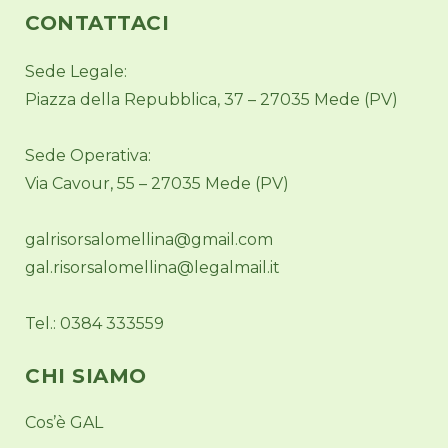
CONTATTACI
Sede Legale:
Piazza della Repubblica, 37 – 27035 Mede (PV)
Sede Operativa:
Via Cavour, 55 – 27035 Mede (PV)
galrisorsalomellina@gmail.com
gal.risorsalomellina@legalmail.it
Tel.: 0384 333559
CHI SIAMO
Cos’è GAL