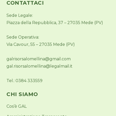
CONTATTACI
Sede Legale:
Piazza della Repubblica, 37 – 27035 Mede (PV)
Sede Operativa:
Via Cavour, 55 – 27035 Mede (PV)
galrisorsalomellina@gmail.com
gal.risorsalomellina@legalmail.it
Tel.: 0384 333559
CHI SIAMO
Cos’è GAL