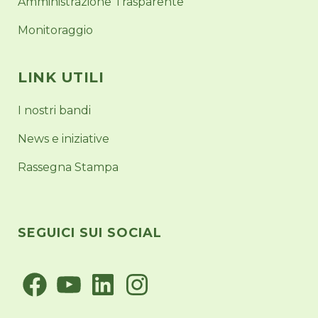
Amministrazione Trasparente
Monitoraggio
LINK UTILI
I nostri bandi
News e iniziative
Rassegna Stampa
SEGUICI SUI SOCIAL
Facebook
YouTube
LinkedIn
Instagram