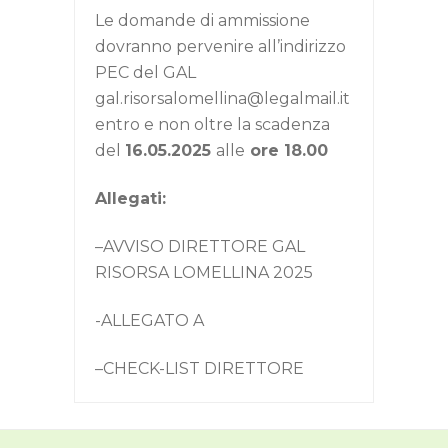
Le domande di ammissione
dovranno pervenire all’indirizzo
PEC del GAL
gal.risorsalomellina@legalmail.it
entro e non oltre la scadenza
del
16.05.2025
alle
ore 18.00
Allegati:
–
AVVISO DIRETTORE GAL
RISORSA LOMELLINA 2025
-ALLEGATO A
–
CHECK-LIST DIRETTORE